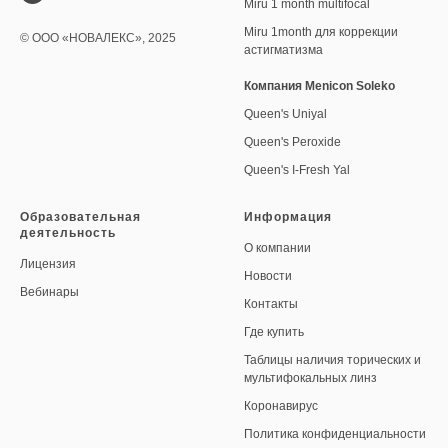
Miru 1 month multifocal
Miru 1month для коррекции
© ООО «НОВАЛЕКС», 2025
астигматизма
Компания Menicon Soleko
Queen's Uniyal
Queen's Peroxide
Queen's I-Fresh Yal
Образовательная
Информация
деятельность
О компании
Лицензия
Новости
Вебинары
Контакты
Где купить
Таблицы наличия торических и
мультифокальных линз
Коронавирус
Политика конфиденциальности