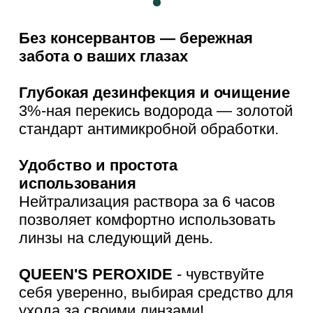
QUEEN'S PEROXIDE
- чувствуйте
себя уверенно, выбирая средство для
ухода за своими линзами!
Доступные акции
О продукте
Печатные
Видео
материалы
Рич-контент
Документы