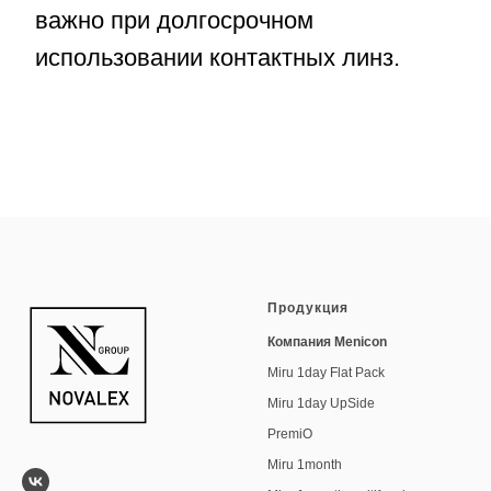
Продукция
Компания Menicon
Miru 1day Flat Pack
Miru 1day UpSide
PremiO
Miru 1month