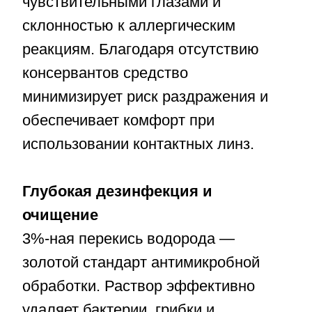
рекомендации
Регулярное использование снижает
риск инфекций и помогает
поддерживать здоровье глаз.
Раствор рекомендован
офтальмологами и соответствует
высоким стандартам дезинфекции.
Пероксидная система
рекомендована для тех, кто ценит
чистоту и безопасность. Она
обеспечивает полное очищение и
нейтрализацию линз, что особенно
важно при долгосрочном
использовании контактных линз.