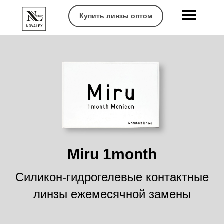
Купить линзы оптом
Miru 1month
Cиликон-гидрогелевые контактные
линзы ежемесячной замены