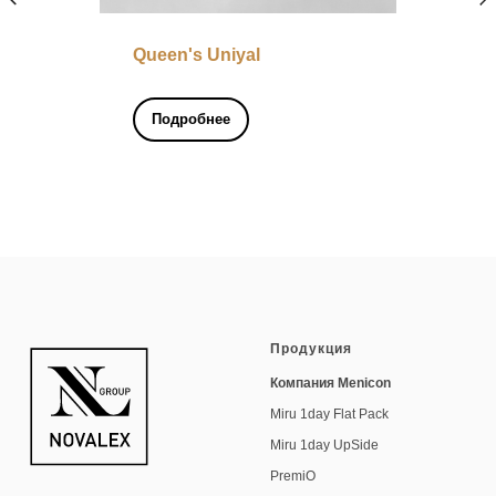
Queen's Uniyal
Подробнее
Продукция
Компания Menicon
Miru 1day Flat Pack
Miru 1day UpSide
PremiO