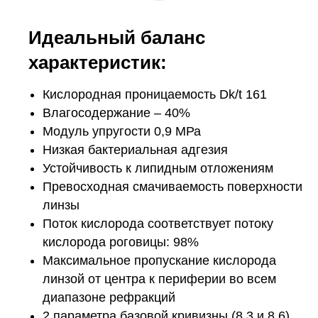
Идеальный баланс
характеристик:
Кислородная проницаемость Dk/t 161
Влагосодержание – 40%
Модуль упругости 0,9 МРа
Низкая бактериальная адгезия
Устойчивость к липидным отложениям
Превосходная смачиваемость поверхности
линзы
Поток кислорода соответствует потоку
кислорода роговицы: 98%
Максимальное пропускание кислорода
линзой от центра к периферии во всем
диапазоне рефракций
2 параметра базовой кривизны (8,3 и 8,6)