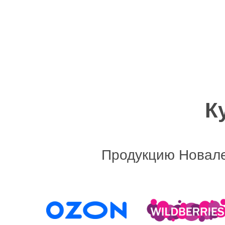
К
Продукцию Новале