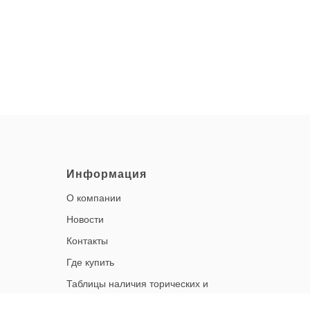
Информация
О компании
Новости
Контакты
Где купить
Таблицы наличия торических и
мультифокальных линз