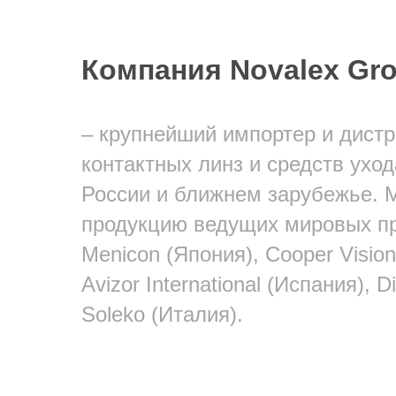
Компания Novalex Gr
– крупнейший импортер и дист
контактных линз и средств уход
России и ближнем зарубежье. 
продукцию ведущих мировых п
Menicon (Япония), Cooper Visio
Avizor International (Испания), 
Soleko (Италия).