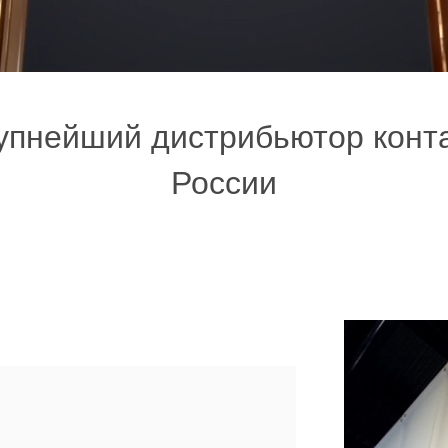
упнейший дистрибьютор конта
России