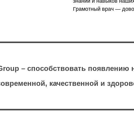
знаний и навыков наши
Грамотный врач — дово
Group
– способствовать появлению 
овременной, качественной и здоров