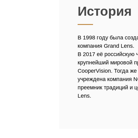
История
В 1998 году была соз
компания Grand Lens.
В 2017 её российскую 
крупнейший мировой п
CooperVision. Тогда ж
учреждена компания
преемник традиций и ц
Lens.