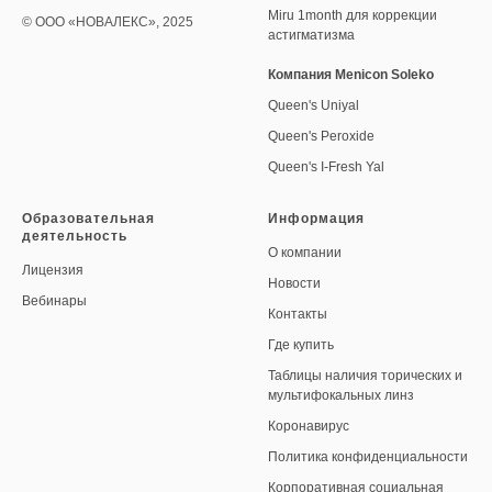
Miru 1month для коррекции
© ООО «НОВАЛЕКС», 2025
астигматизма
Компания Menicon Soleko
Queen's Uniyal
Queen's Peroxide
Queen's I-Fresh Yal
Образовательная
Информация
деятельность
О компании
Лицензия
Новости
Вебинары
Контакты
Где купить
Таблицы наличия торических и
мультифокальных линз
Коронавирус
Политика конфиденциальности
Корпоративная социальная